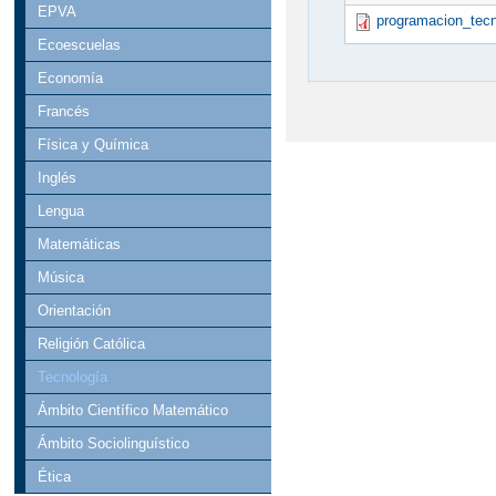
EPVA
programacion_tecn
Ecoescuelas
Economía
Francés
Física y Química
Inglés
Lengua
Matemáticas
Música
Orientación
Religión Católica
Tecnología
Ámbito Científico Matemático
Ámbito Sociolinguístico
Ética