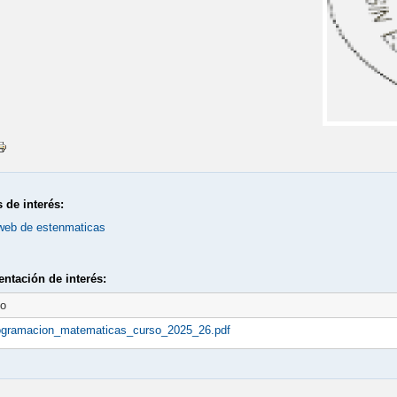
 de interés:
web de estenmaticas
ntación de interés:
to
ogramacion_matematicas_curso_2025_26.pdf