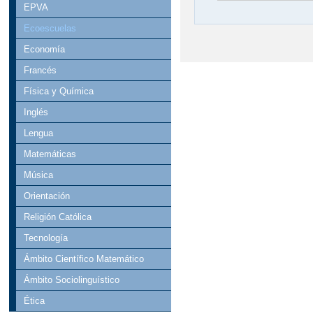
EPVA
Ecoescuelas
Economía
Francés
Física y Química
Inglés
Lengua
Matemáticas
Música
Orientación
Religión Católica
Tecnología
Ámbito Científico Matemático
Ámbito Sociolinguístico
Ética