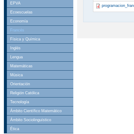
EPVA
programacion_fra
Ecoescuelas
Economía
Francés
Física y Química
Inglés
Lengua
Matemáticas
Música
Orientación
Religión Católica
Tecnología
Ámbito Científico Matemático
Ámbito Sociolinguístico
Ética