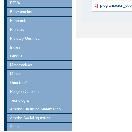
EPVA
programacion_educ
Ecoescuelas
Economía
Francés
Física y Química
Inglés
Lengua
Matemáticas
Música
Orientación
Religión Católica
Tecnología
Ámbito Científico Matemático
Ámbito Sociolinguístico
Ética